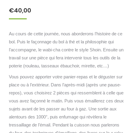
€
40,00
Au cours de cette journée, nous aborderons l’histoire de ce
bol. Puis le façonnage du bol à thé et la philosophie qui
l’accompagne, le wabi-cha contre le style Shoin. Ensuite un
travail sur une pièce qui fera intervenir tous les outils de la
poterie (rouleau, tasseaux ébauchoir, mirette, etc…)
Vous pouvez apporter votre panier-repas et le déguster sur
place ou à l’extérieur. Dans l’après-midi (après une pause-
repos), vous choisirez 2 pièces qui ressemblent à celle que
vous avez façonné le matin. Puis vous émaillerez ces deux
sujets avant de les passer au four à gaz. Une sortie aux
alentours des 1000°, puis enfumage qui révèlera le
tressaillage de l’émail. Pendant la cuisson nous parlerons
du four, des techniques d’émaillage, des livres sur le « raku