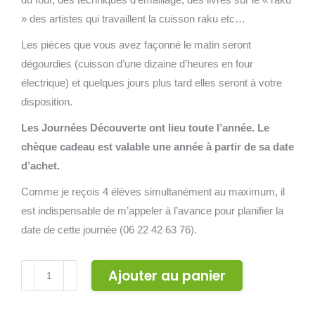
» des artistes qui travaillent la cuisson raku etc…
Les pièces que vous avez façonné le matin seront
dégourdies (cuisson d’une dizaine d’heures en four
électrique) et quelques jours plus tard elles seront à votre
disposition.
Les Journées Découverte ont lieu toute l’année. Le
chèque cadeau est valable une année à partir de sa date
d’achet.
Comme je reçois 4 élèves simultanément au maximum, il
est indispensable de m’appeler à l’avance pour planifier la
date de cette journée (06 22 42 63 76).
quantité
Ajouter au panier
de
Cours