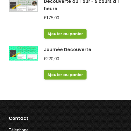
Découverte du Tour - 5 cours d'1
heure
€
175,00
Ajouter au panier
Journée Découverte
€
220,00
Ajouter au panier
Contact
Téléphone