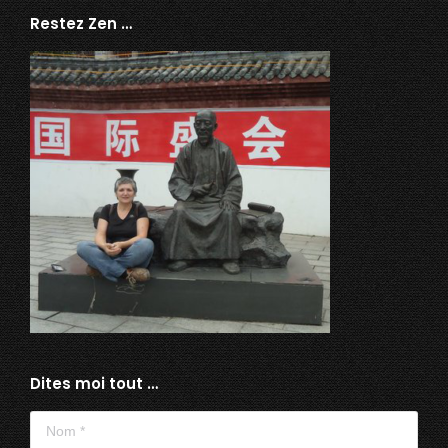
Restez Zen …
Dites moi tout …
Nom *