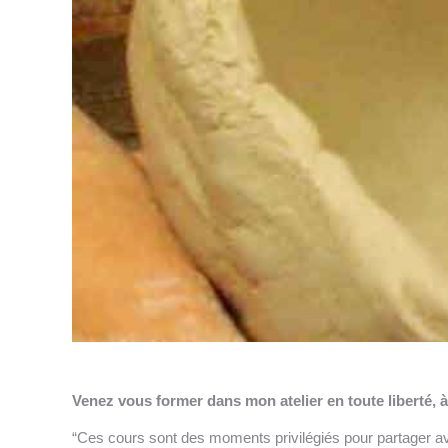
Venez vous former dans mon atelier en toute liberté, à
“Ces cours sont des moments privilégiés pour partager av