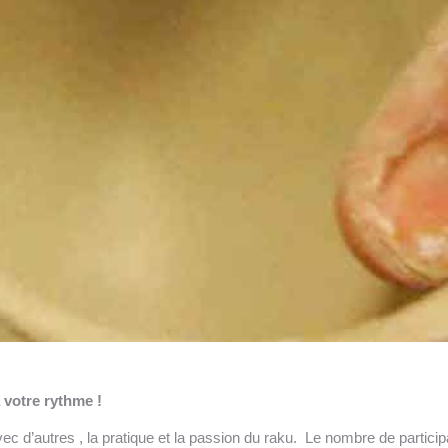
 votre rythme !
ec d’autres , la pratique et la passion du raku. Le nombre de part