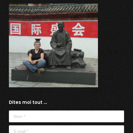
Dites moi tout …
Nom *
E-mail *