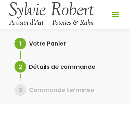
1
Votre Panier
2
Détails de commande
3
Commande terminée