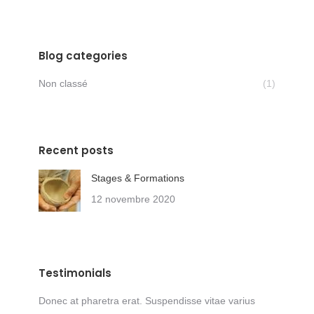
Blog categories
Non classé
(1)
Recent posts
Stages & Formations
12 novembre 2020
Testimonials
entum
Donec at pharetra erat. Suspendisse vitae varius
Donec at