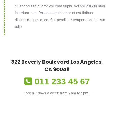
Suspendisse auctor volutpat turpis, vel sollicitudin nibh
interdum non. Praesent quis tortor et est finibus
dignissim quis id leo. Suspendisse tempor consectetur
odio!
322 Beverly Boulevard Los Angeles,
CA 90048
011 233 45 67
– open 7 days a week from 7am to 9pm –