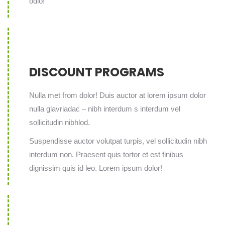
odio!
DISCOUNT PROGRAMS
Nulla met from dolor! Duis auctor at lorem ipsum dolor
nulla glavriadac – nibh interdum s interdum vel
sollicitudin nibhlod.
Suspendisse auctor volutpat turpis, vel sollicitudin nibh
interdum non. Praesent quis tortor et est finibus
dignissim quis id leo. Lorem ipsum dolor!